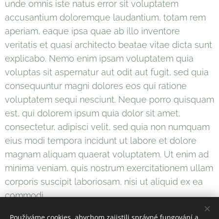
unde omnis iste natus error sit voluptatem
accusantium doloremque laudantium, totam rem
aperiam, eaque ipsa quae ab illo inventore
veritatis et quasi architecto beatae vitae dicta sunt
explicabo. Nemo enim ipsam voluptatem quia
voluptas sit aspernatur aut odit aut fugit, sed quia
consequuntur magni dolores eos qui ratione
voluptatem sequi nesciunt. Neque porro quisquam
est, qui dolorem ipsum quia dolor sit amet,
consectetur, adipisci velit, sed quia non numquam
eius modi tempora incidunt ut labore et dolore
magnam aliquam quaerat voluptatem. Ut enim ad
minima veniam, quis nostrum exercitationem ullam
corporis suscipit laboriosam, nisi ut aliquid ex ea
commodi.
Používáme cookies, abychom zajistili správné fungování a