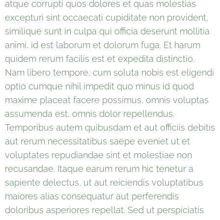
atque corrupti quos dolores et quas molestias
excepturi sint occaecati cupiditate non provident,
similique sunt in culpa qui officia deserunt mollitia
animi, id est laborum et dolorum fuga. Et harum
quidem rerum facilis est et expedita distinctio.
Nam libero tempore, cum soluta nobis est eligendi
optio cumque nihil impedit quo minus id quod
maxime placeat facere possimus, omnis voluptas
assumenda est, omnis dolor repellendus.
Temporibus autem quibusdam et aut officiis debitis
aut rerum necessitatibus saepe eveniet ut et
voluptates repudiandae sint et molestiae non
recusandae. Itaque earum rerum hic tenetur a
sapiente delectus, ut aut reiciendis voluptatibus
maiores alias consequatur aut perferendis
doloribus asperiores repellat. Sed ut perspiciatis