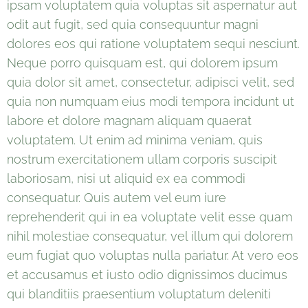
ipsam voluptatem quia voluptas sit aspernatur aut
odit aut fugit, sed quia consequuntur magni
dolores eos qui ratione voluptatem sequi nesciunt.
Neque porro quisquam est, qui dolorem ipsum
quia dolor sit amet, consectetur, adipisci velit, sed
quia non numquam eius modi tempora incidunt ut
labore et dolore magnam aliquam quaerat
voluptatem. Ut enim ad minima veniam, quis
nostrum exercitationem ullam corporis suscipit
laboriosam, nisi ut aliquid ex ea commodi
consequatur. Quis autem vel eum iure
reprehenderit qui in ea voluptate velit esse quam
nihil molestiae consequatur, vel illum qui dolorem
eum fugiat quo voluptas nulla pariatur. At vero eos
et accusamus et iusto odio dignissimos ducimus
qui blanditiis praesentium voluptatum deleniti