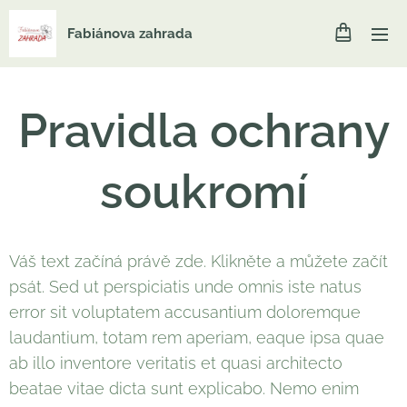
Fabiánova zahrada
Pravidla ochrany
soukromí
Váš text začíná právě zde. Klikněte a můžete začít
psát. Sed ut perspiciatis unde omnis iste natus
error sit voluptatem accusantium doloremque
laudantium, totam rem aperiam, eaque ipsa quae
ab illo inventore veritatis et quasi architecto
beatae vitae dicta sunt explicabo. Nemo enim