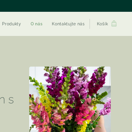
Produkty
O nás
Kontaktujte nás
Košík
.
n s