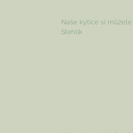
Naše kytice si můžet
Stehlík