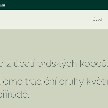
 338
Úvod
 z úpatí brdských kopců
eme tradiční druhy květi
řírodě.