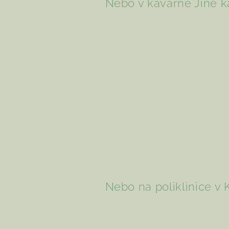
Nebo v kavárně Jiné 
Nebo na poliklinice v