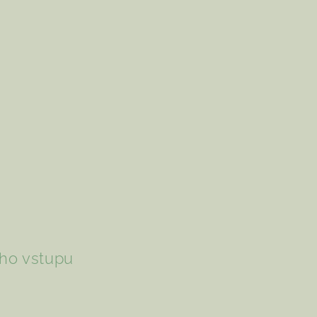
ího vstupu